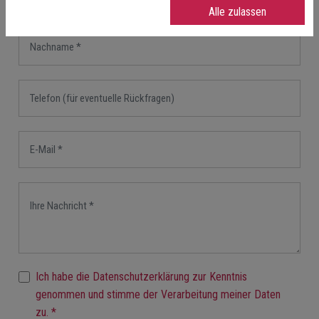
Alle zulassen
Ich habe die Datenschutzerklärung zur Kenntnis
genommen und stimme der Verarbeitung meiner Daten
zu. *